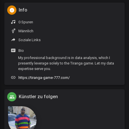
Info
0 Spuren
Männlich
Soziale Links
Bio
My professional background is in data analysis, which I
presently leverage solely to the Tiranga game. Let my data
expertise serve you.
https://tiranga-game-777.com/
Künstler zu folgen