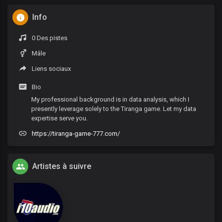
Info
0 Des pistes
Mâle
Liens sociaux
Bio
My professional background is in data analysis, which I
presently leverage solely to the Tiranga game. Let my data
expertise serve you.
https://tiranga-game-777.com/
Artistes à suivre