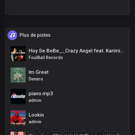
Plus de pistes
Hoy Se BeBe__Crazy Angel feat. Kariminal
FoulBall Records
Im Great
Denero
piano.mp3
admin
Lookin
admin