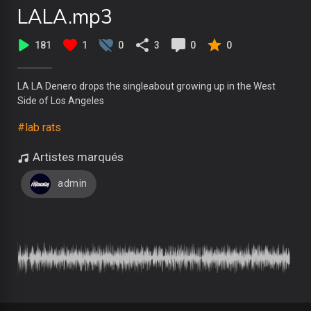
LALA.mp3
181
1
0
3
0
0
LA LA Denero drops the singleabout growing up in the West
Side of Los Angeles
#lab rats
Artistes marqués
admin