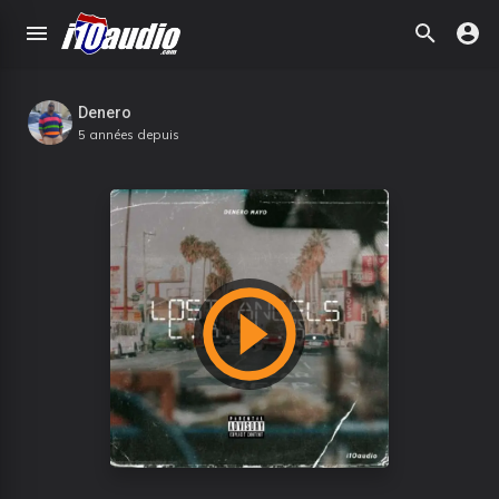
Denero
5 années depuis