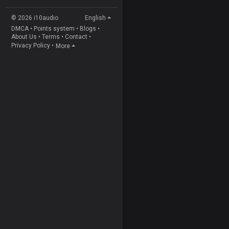
© 2026 i10audio
English
DMCA
•
Points system
•
Blogs
•
About Us
•
Terms
•
Contact
•
Privacy Policy
•
More