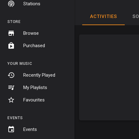
Stations
ACTIVITIES
S
STORE
Browse
Purchased
YOUR MUSIC
Recently Played
My Playlists
Favourites
EVENTS
Events