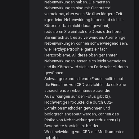
Nebenwirkungen haben. Die meisten
Nebenwirkungen sind mit Clenbuterol
vermeidbar, aber wenn Sie über längere Zeit
irgendeine Nebenwirkung haben und sich Ihr
Körper einfach nicht daran gewöhnt,
reduzieren Sie einfach die Dosis oder hören
Sie einfach auf, es zu verwenden. Aber einige
Nebenwirkungen können schwerwiegend sein,
wie Herzhypertrophie, ganz einfach
Herzprobleme. All diese oben genannten
Nebenwirkungen lassen sich leicht vermeiden
und Ihr Körper wird sich am Ende schnell daran
gewöhnen.
Schwangere und stillende Frauen sollten auf
die Einnahme von CBD verzichten, da es keine
ausreichenden Erkenntnisse über die
Auswirkungen auf den Fötus gibt (2).
Hochwertige Produkte, die durch CO2-
Extraktionsmethoden gewonnen und
biologisch angebaut werden, können das
Risiko von Nebenwirkungen reduzieren (1).
Besondere Vorsicht ist bei der
Wechselwirkung von CBD mit Medikamenten
geboten.