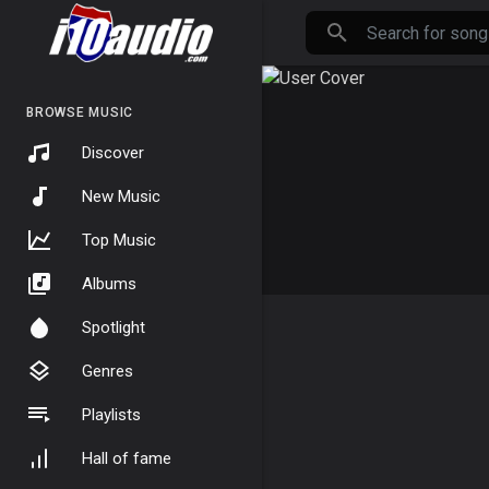
BROWSE MUSIC
Discover
New Music
Top Music
Albums
Spotlight
Genres
Playlists
Hall of fame