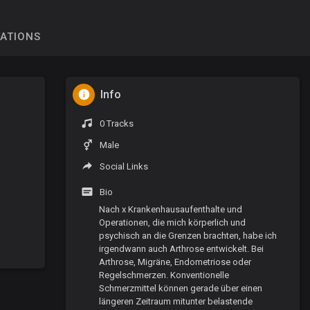
TATIONS
Info
0 Tracks
Male
Social Links
Bio
Nach x Krankenhausaufenthalte und
Operationen, die mich körperlich und
psychisch an die Grenzen brachten, habe ich
irgendwann auch Arthrose entwickelt. Bei
Arthrose, Migräne, Endometriose oder
Regelschmerzen. Konventionelle
Schmerzmittel können gerade über einen
längeren Zeitraum mitunter belastende